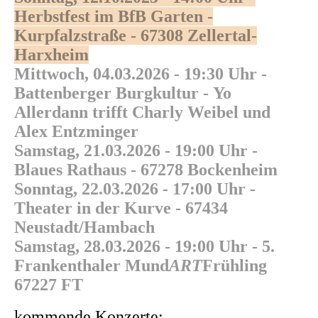
Herbstfest im BfB Garten -
Kurpfalzstraße - 67308 Zellertal-
Harxheim
Mittwoch, 04.03.2026 - 19:30 Uhr
-
Battenberger Burgkultur - Yo
Allerdann trifft Charly Weibel und
Alex Entzminger
Samstag, 21.03.2026 - 19:00 Uhr
-
Blaues Rathaus - 67278 Bockenheim
Sonntag, 22.03.2026 - 17:00 Uhr
-
Theater in der Kurve - 67434
Neustadt/Hambach
Samstag, 28.03.2026 - 19:00 Uhr
- 5.
Frankenthaler Mund
ART
Frühling
67227 FT
kommende Konzerte: