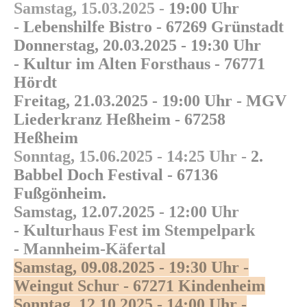
Samstag, 15.03.2025 -
19:00 Uhr
-
Lebenshilfe Bistro -
67269 Grünstadt
Donnerstag, 20.03.2025 -
19:30 Uhr
-
Kultur im Alten Forsthaus -
76771
Hördt
Freitag, 21.03.2025 -
19:00 Uhr -
MGV
Liederkranz Heßheim -
67258
Heßheim
Sonntag, 15.06.2025 -
14:25 Uhr -
2.
Babbel Doch Festival -
67136
Fußgönheim.
Samstag, 12.07.2025 -
12:00 Uhr
-
Kulturhaus Fest im Stempelpark
-
Mannheim-Käfertal
Samstag, 09.08.2025 - 19:30 Uhr -
Weingut Schur - 67271 Kindenheim
Sonntag, 12.10.2025 - 14:00 Uhr -