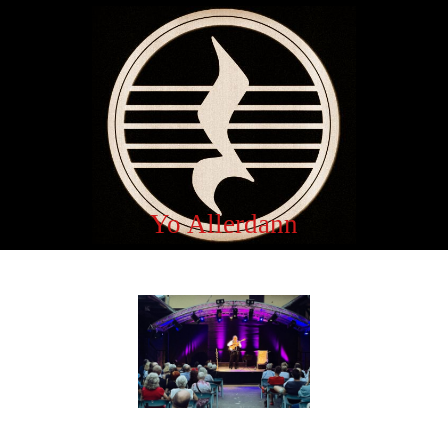
Yo Allerdann