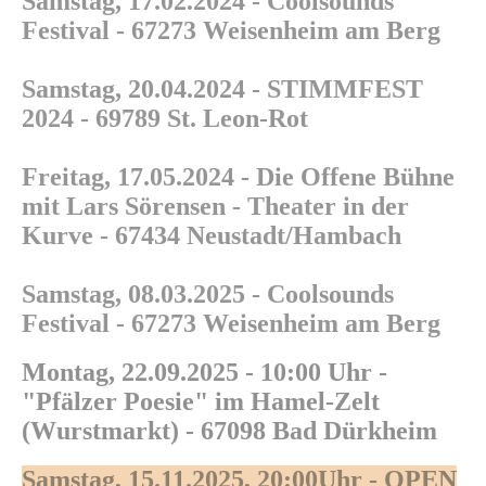
Samstag, 17.02.2024 - Coolsounds
Festival - 67273 Weisenheim am Berg
Samstag, 20.04.2024 - STIMMFEST
2024 - 69789 St. Leon-Rot
Freitag, 17.05.2024 - Die Offene Bühne
mit Lars Sörensen - Theater in der
Kurve - 67434 Neustadt/Hambach
Samstag, 08.03.2025 - Coolsounds
Festival - 67273 Weisenheim am Berg
Montag, 22.09.2025 - 10:00 Uhr -
"Pfälzer Poesie" im Hamel-Zelt
(Wurstmarkt) - 67098 Bad Dürkheim
Samstag, 15.11.2025, 20:00Uhr - OPEN