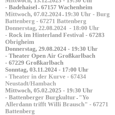
Mittwoch, 13.12.2023 -
19:30 Uhr
-
Badehaisel
67157 Wachenheim
-
Mittwoch, 07.02.2024
19:30 Uhr -
Burg
-
Battenberg -
67271 Battenberg
Donnerstag, 22.08.2024 -
18:00 Uhr
-
Rock im Hinterland Festival - 67283
Obrigheim
Donnerstag, 29.08.2024 -
19:30 Uhr
-
Theater Open Air Großkarlbach
-
67229 Großkarlbach
Sonntag, 03.11.2024 -
17:00 Uhr
-
Theater in der Kurve -
67434
Neustadt/Hambach
Mittwoch, 05.02.2025 -
19:30 Uhr
-
Battenberger Burgkultur
"Yo
-
Allerdann trifft Willi Brausch" -
67271
Battenberg